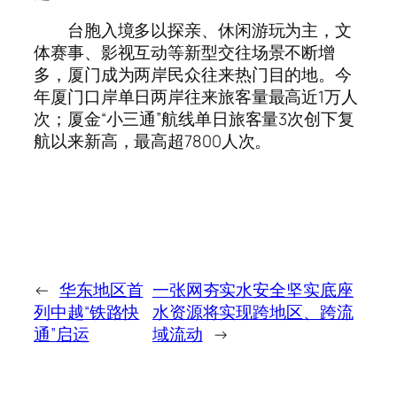
台胞入境多以探亲、休闲游玩为主，文
体赛事、影视互动等新型交往场景不断增
多，厦门成为两岸民众往来热门目的地。今
年厦门口岸单日两岸往来旅客量最高近1万人
次；厦金“小三通”航线单日旅客量3次创下复
航以来新高，最高超7800人次。
←
华东地区首
一张网夯实水安全坚实底座
列中越“铁路快
水资源将实现跨地区、跨流
通”启运
域流动
→