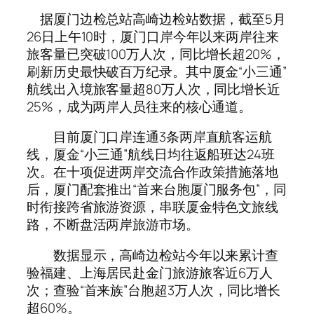
据厦门边检总站高崎边检站数据，截至5月
26日上午10时，厦门口岸今年以来两岸往来
旅客量已突破100万人次，同比增长超20%，
刷新历史最快破百万纪录。其中厦金“小三通”
航线出入境旅客量超80万人次，同比增长近
25%，成为两岸人员往来的核心通道。
目前厦门口岸连通3条两岸直航客运航
线，厦金“小三通”航线日均往返船班达24班
次。在十项促进两岸交流合作政策措施落地
后，厦门配套推出“首来台胞厦门服务包”，同
时衔接跨省旅游资源，串联厦金特色文旅线
路，不断盘活两岸旅游市场。
数据显示，高崎边检站今年以来累计查
验福建、上海居民赴金门旅游旅客近6万人
次；查验“首来族”台胞超3万人次，同比增长
超60%。