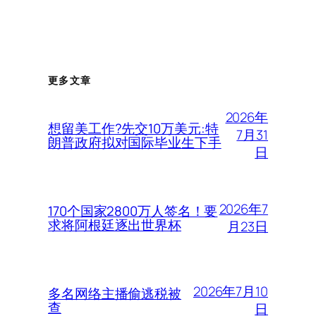
更多文章
2026年
想留美工作?先交10万美元:特
7月31
朗普政府拟对国际毕业生下手
日
2026年7
170个国家2800万人签名！要
求将阿根廷逐出世界杯
月23日
2026年7月10
多名网络主播偷逃税被
查
日