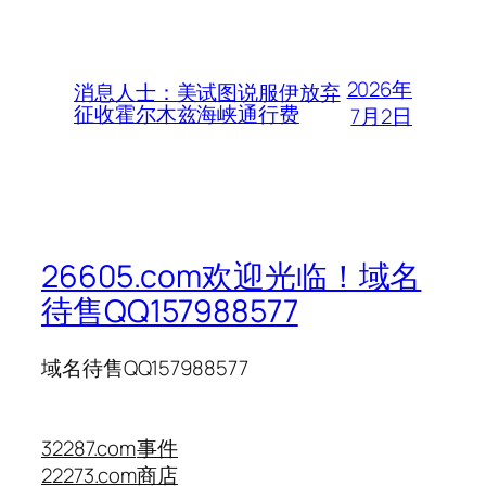
2026年
消息人士：美试图说服伊放弃
征收霍尔木兹海峡通行费
7月2日
26605.com欢迎光临！域名
待售QQ157988577
域名待售QQ157988577
32287.com
事件
22273.com
商店