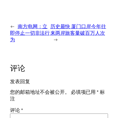
←
南方电网：立
历史最快 厦门口岸今年往
即停止一切非法行
来两岸旅客量破百万人次
为
→
评论
发表回复
您的邮箱地址不会被公开。
必填项已用
*
标
注
评论
*