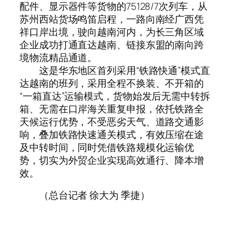
配件、显示器件等货物的75128/7次列车，从
苏州西站货场鸣笛启程，一路向南经广西凭
祥口岸出境，驶向越南河内，为长三角区域
企业成功打通直达越南、链接东盟的南向跨
境物流精品通道。
这是华东地区首列采用“铁路快通”模式直
达越南的班列，采用全程不换装、不开箱的
“一箱直达”运输模式，货物始发后无需中转拆
箱、无需在口岸海关重复申报，依托铁路全
天候运行优势，不受恶劣天气、道路交通影
响，叠加铁路快速通关模式，有效压缩在途
及中转时间，同时凭借铁路规模化运输优
势，切实为外贸企业实现高效通行、降本增
效。
（总台记者 徐大为 季捷）