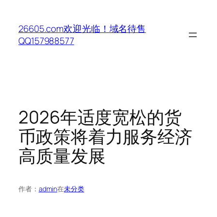
跳
至
26605.com欢迎光临！域名待售
内
QQ157988577
容
2026年适度宽松的货
币政策将着力服务经济
高质量发展
作者：
admin
在
未分类