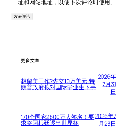
址和网站地址，以便下次评论时使用。
更多文章
2026年
想留美工作?先交10万美元:特
7月31
朗普政府拟对国际毕业生下手
日
2026年7
170个国家2800万人签名！要
求将阿根廷逐出世界杯
月23日