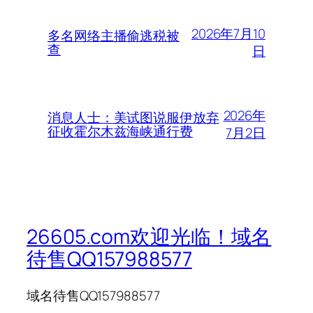
2026年7月10
多名网络主播偷逃税被
查
日
2026年
消息人士：美试图说服伊放弃
征收霍尔木兹海峡通行费
7月2日
26605.com欢迎光临！域名
待售QQ157988577
域名待售QQ157988577