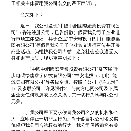
于相关主体冒用我公司名义的严正声明》。
全文如下：
近日，我公司发现“中國中網國際產業投資有限公
司”（香港注册公司，已告解散）假冒我公司子企业进
行市场主体登记，其子企业“中安电投（四川）能源集
团有限公司”等假冒我公司子企业名义进行宣传并开展
商业活动。为维护我公司声誉，避免社会公众遭受人
身和财产损失，现郑重声明如下：
一、“中國中網國際產業投資有限公司”及下属“重
庆电碳绿能数字科技有限公司”“中安电投（四川）能
源集团有限公司”等各级全资、控股子公司（详见附件
1）及参股公司（详见附件2）与南方电网公司及下属
企业无任何隶属或股权关系，其一切行为均与我公司
无关。
二、我公司严正要求假冒我公司名义的机构和个
人，立即停止一切非法行为。对于假冒我公司名义实
施侵犯我公司合法权益的行为，我公司保留追究有关