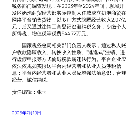
税务部门调查发现，在2023年至2024年间，聊城开
发区奶泡商贸经营部实际控制人任威成立奶泡商贸在
网络平台销售货物，以多种方式隐匿经营收入2.07亿
元，后又通过注销工商登记逃避纳税义务，少缴个人
所得税、增值税等税费544.72万元。
国家税务总局相关部门负责人表示，通过私人账
户收款隐匿收入、转换收入性质、“逃逸式”注销、进
行虚假申报等方式偷逃税款属违法行为。平台企业应
依法依规如实报送平台内经营者和从业人员涉税信
息；平台内经营者和从业人员应增强法治意识，合规
经营、诚信纳税。
责任编辑：张玉
2026年7月10日