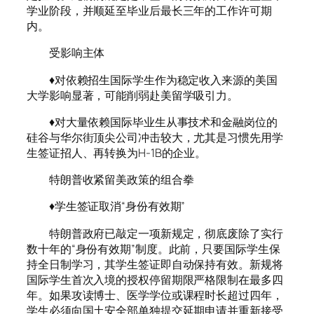
学业阶段，并顺延至毕业后最长三年的工作许可期
内。
受影响主体
♦对依赖招生国际学生作为稳定收入来源的美国
大学影响显著，可能削弱赴美留学吸引力。
♦对大量依赖国际毕业生从事技术和金融岗位的
硅谷与华尔街顶尖公司冲击较大，尤其是习惯先用学
生签证招人、再转换为H‑1B的企业。
特朗普收紧留美政策的组合拳
♦学生签证取消“身份有效期”
特朗普政府已敲定一项新规定，彻底废除了实行
数十年的“身份有效期”制度。此前，只要国际学生保
持全日制学习，其学生签证即自动保持有效。新规将
国际学生首次入境的授权停留期限严格限制在最多四
年。如果攻读博士、医学学位或课程时长超过四年，
学生必须向国土安全部单独提交延期申请并重新接受