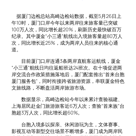
据厦门边检总站高崎边检站数据，截至5月26日上
午10时，厦门口岸今年以来两岸往来旅客量已突破
100万人次，同比增长超20%，刷新历史最快破百万
纪录。其中厦金“小三通”航线出入境旅客量超80万人
次，同比增长近25%，成为两岸人员往来的核心通
道。
目前厦门口岸连通3条两岸直航客运航线，厦金
“小三通”航线日均往返船班达24班次。在十项促进两
岸交流合作政策措施落地后，厦门配套推出“首来台胞
厦门服务包”，同时衔接跨省旅游资源，串联厦金特色
文旅线路，不断盘活两岸旅游市场。
数据显示，高崎边检站今年以来累计查验福建、
上海居民赴金门旅游旅客近6万人次；查验“首来族”台
胞超3万人次，同比增长超60%。
台胞入境多以探亲、休闲游玩为主，文体赛事、
影视互动等新型交往场景不断增多，厦门成为两岸民