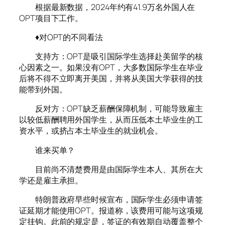
根据最新数据，2024年约有41.9万名外国人在
OPT项目下工作。
♦对OPT的不同看法
支持方：OPT是吸引国际学生选择赴美留学的核
心因素之一。如果没有OPT，大多数国际学生在毕业
后将不得不立即离开美国，并将从美国大学获得的技
能带到外国。
反对方：OPT缺乏薪酬保障机制，可能导致雇主
以较低薪酬聘用外国学生，从而压低本土毕业生的工
资水平，或挤占本土毕业生的就业机会。
谁来买单？
目前尚不清楚费用是由国际学生本人、其所在大
学还是雇主承担。
特朗普政府早些时候宣布，国际学生必须申请签
证延期才能使用OPT。报道称，该费用可能与这项规
定挂钩。此前的规定是，签证的有效期自动覆盖整个