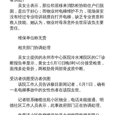
吴女士表示，那位邻居移来消防柜协助住户们脱
困，是出于好心；而物业对电梯维护不力，现场保安
没有经过专业培训就擅自打开电梯，缺乏专业资质和
救人技能。她认为，物业对母亲意外去世应该负主要
责任。
维保单位称无责
相关部门协调处理
吴女士提供的永州市中心医院冷水滩院区的CT诊
断报告单显示，黄女士6月10日晚8时46分接受检查，
面颅多处骨折，两根肋骨局部骨皮质中断。
受访者供图受访者供图
该院工作人员告诉极目新闻记者，6月11日，确有
一名电梯事故中的女性伤者在该院去世。
记者联系橄榄佳苑小区物业，电话未能接通。明
德社区工作人员表示，此事政府部门正在协调处理。