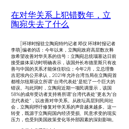
在对华关系上犯错数年，立
陶宛失去了什么
[环球时报驻立陶宛特约记者 邓仪 环球时报记者
李萌]编者的话：今年以来，立陶宛政府高层数次释
放希望改善对华关系的信号：立陶宛总统瑙塞达日前
接受媒体采访时明确表示，该国外长布德里斯只有改
善与中国的关系才能保住职位；今年2月，立总理鲁
吉尼埃内公开承认，2021年允许台湾当局在立陶宛首
都维尔纽斯设立所谓“台湾代表处”是犯了一个巨大的
错误。与此同时，立陶宛近期一项民调显示，该国
58%的成年受访者支持将所谓“台湾代表处”更名为“台
北代表处”，以改善对华关系。从政坛高层到民间社
会，立陶宛呼吁修复对华关系的声音越来越多。这一
转变，既源于立陶宛国内经济受损、民意求变的现实
压力，也受到美国政策变化等外部因素的深刻影响。