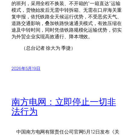
的班列，采用全程不换装、不开箱的“一箱直达”运输
模式，货物始发后无需中转拆箱、无需在口岸海关重
复申报，依托铁路全天候运行优势，不受恶劣天气、
道路交通影响，叠加铁路快速通关模式，有效压缩在
途及中转时间，同时凭借铁路规模化运输优势，切实
为外贸企业实现高效通行、降本增效。
（总台记者 徐大为 季捷）
2026年5月19日
南方电网：立即停止一切非
法行为
中国南方电网有限责任公司官网5月12日发布《关