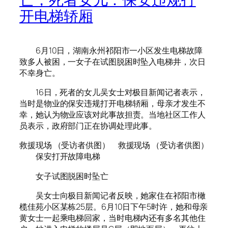
开电梯轿厢
6月10日，湖南永州祁阳市一小区发生电梯故障
致多人被困，一女子在试图脱困时坠入电梯井，次日
不幸身亡。
16日，死者的女儿吴女士对极目新闻记者表示，
当时是物业的保安违规打开电梯轿厢，母亲才发生不
幸，她认为物业应该对此事故担责。当地社区工作人
员表示，政府部门正在协调处理此事。
救援现场 （受访者供图） 救援现场 （受访者供图）
保安打开故障电梯
女子试图脱困时坠亡
吴女士向极目新闻记者反映，她家住在祁阳市橄
榄佳苑小区某栋25层。6月10日下午5时许，她和母亲
黄女士一起乘电梯回家，当时电梯内还有多名其他住