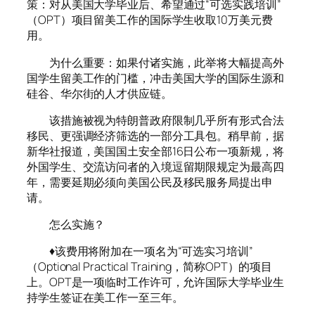
策：对从美国大学毕业后、希望通过“可选实践培训”
（OPT）项目留美工作的国际学生收取10万美元费
用。
为什么重要：如果付诸实施，此举将大幅提高外
国学生留美工作的门槛，冲击美国大学的国际生源和
硅谷、华尔街的人才供应链。
该措施被视为特朗普政府限制几乎所有形式合法
移民、更强调经济筛选的一部分工具包。稍早前，据
新华社报道，美国国土安全部16日公布一项新规，将
外国学生、交流访问者的入境逗留期限规定为最高四
年，需要延期必须向美国公民及移民服务局提出申
请。
怎么实施？
♦该费用将附加在一项名为“可选实习培训”
（Optional Practical Training，简称OPT）的项目
上。OPT是一项临时工作许可，允许国际大学毕业生
持学生签证在美工作一至三年。