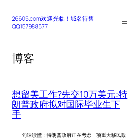
跳
至
26605.com欢迎光临！域名待售
内
QQ157988577
容
博客
想留美工作?先交10万美元:特
朗普政府拟对国际毕业生下
手
一句话读懂：特朗普政府正在考虑一项重大移民政