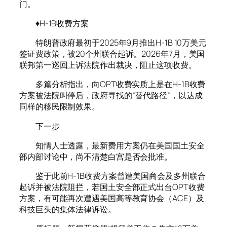
门。
♦H-1B收费方案
特朗普政府最初于2025年9月推出H-1B 10万美元
签证费政策，被20个州联合起诉。2026年7月，美国
联邦第一巡回上诉法院作出裁决，阻止这项收费。
多篇分析指出，向OPT收费实质上是在H-1B收费
方案被法院叫停后，政府寻找的“替代路径”，以达成
同样的移民限制效果。
下一步
知情人士透露，最新费用方案仍在美国国土安全
部内部讨论中，尚不清楚白宫是否会批准。
鉴于此前H-1B收费方案曾遭美国商会及多州联合
起诉并被法院阻拦，若国土安全部正式出台OPT收费
方案，有可能再次遭遇美国高等教育协会（ACE）及
科技巨头的集体法律诉讼。