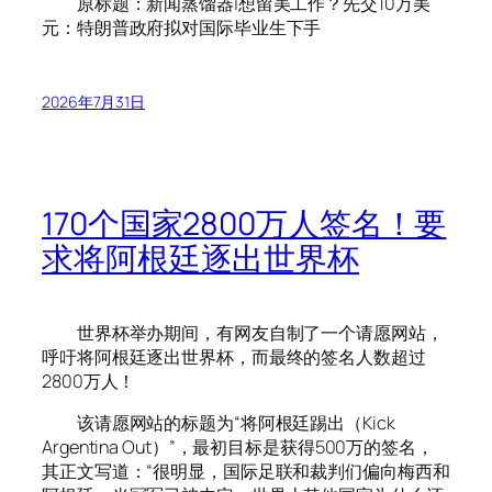
原标题：新闻蒸馏器|想留美工作？先交10万美
元：特朗普政府拟对国际毕业生下手
2026年7月31日
170个国家2800万人签名！要
求将阿根廷逐出世界杯
世界杯举办期间，有网友自制了一个请愿网站，
呼吁将阿根廷逐出世界杯，而最终的签名人数超过
2800万人！
该请愿网站的标题为“将阿根廷踢出（Kick
Argentina Out）”，最初目标是获得500万的签名，
其正文写道：“很明显，国际足联和裁判们偏向梅西和