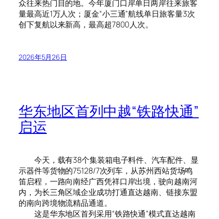
众往来热门目的地。今年厦门口岸单日两岸往来旅客
量最高近1万人次；厦金“小三通”航线单日旅客量3次
创下复航以来新高，最高超7800人次。
2026年5月26日
华东地区首列中越“铁路快通”
启运
今天，载有38个集装箱电子料件、汽车配件、显
示器件等货物的75128/7次列车，从苏州西站货场鸣
笛启程，一路向南经广西凭祥口岸出境，驶向越南河
内，为长三角区域企业成功打通直达越南、链接东盟
的南向跨境物流精品通道。
这是华东地区首列采用“铁路快通”模式直达越南