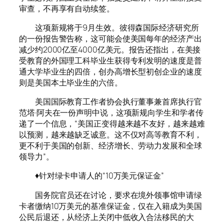
审查，不再享有自动续签。
这项新规将于9月生效。彼得森国际经济研究所
的一份报告警告称，这可能会使美国每年的经济产出
减少约2000亿至4000亿美元。报告还指出，在美接
受教育的外国理工科毕业生获得专利发明的速度是普
通大学毕业生的四倍，创办高增长型初创企业的速度
则是美国本土毕业生的六倍。
美国国际教育工作者协会执行董事兼首席执行官
范塔·阿夫在一份声明中说，这项新规向学生和学者传
递了一个信息，“美国正变得越来越不友好，越来越难
以预测，越来越缺乏诚意。这不仅对高等教育不利，
更不利于美国的创新、经济增长、劳动力发展和全球
领导力”。
♦针对绿卡申请人的“10万美元保证金”
国务院官员还在讨论，要求在境外领事馆申请绿
卡者缴纳10万美元的基准保证金，仅在入籍成为美国
公民后退还，从经济上关闭中低收入合法移民的大