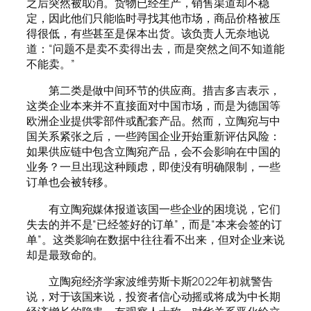
之后突然被取消。货物已经生产，销售渠道却不稳
定，因此他们只能临时寻找其他市场，商品价格被压
得很低，有些甚至是保本出货。该负责人无奈地说
道：“问题不是卖不卖得出去，而是突然之间不知道能
不能卖。”
第二类是做中间环节的供应商。措吉多吉表示，
这类企业本来并不直接面对中国市场，而是为德国等
欧洲企业提供零部件或配套产品。然而，立陶宛与中
国关系紧张之后，一些跨国企业开始重新评估风险：
如果供应链中包含立陶宛产品，会不会影响在中国的
业务？一旦出现这种顾虑，即使没有明确限制，一些
订单也会被转移。
有立陶宛媒体报道该国一些企业的困境说，它们
失去的并不是“已经签好的订单”，而是“本来会签的订
单”。这类影响在数据中往往看不出来，但对企业来说
却是最致命的。
立陶宛经济学家波维劳斯卡斯2022年初就警告
说，对于该国来说，投资者信心动摇或将成为中长期