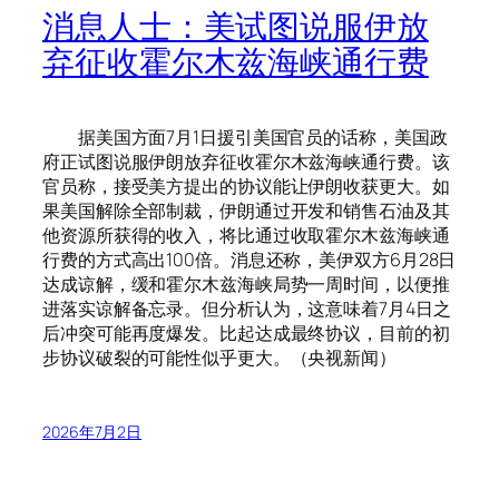
消息人士：美试图说服伊放
弃征收霍尔木兹海峡通行费
据美国方面7月1日援引美国官员的话称，美国政
府正试图说服伊朗放弃征收霍尔木兹海峡通行费。该
官员称，接受美方提出的协议能让伊朗收获更大。如
果美国解除全部制裁，伊朗通过开发和销售石油及其
他资源所获得的收入，将比通过收取霍尔木兹海峡通
行费的方式高出100倍。消息还称，美伊双方6月28日
达成谅解，缓和霍尔木兹海峡局势一周时间，以便推
进落实谅解备忘录。但分析认为，这意味着7月4日之
后冲突可能再度爆发。比起达成最终协议，目前的初
步协议破裂的可能性似乎更大。（央视新闻）
2026年7月2日